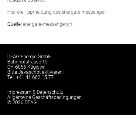
Hier die Topmeldung des energate messenger.
Quelle:
energate-messenger.ch
DEAG Energie GmbH
Bahnhofstrasse 15
CH-6056 Kägiswil
Bitte Javascript aktivieren!
Tel.
+41 41 662 15 77
Impressum & Datenschutz
Allgemeine Geschäftsbedingungen
© 2026 DEAG